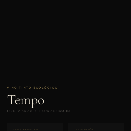
VINO TINTO ECOLÓGICO
Tempo
I.G.P. Vino de la Tierra de Castilla
UVA / VARIEDAD
GRADUACIÓN