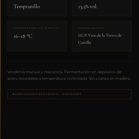
Tempranillo
13,5% vol.
TEMPERATURA DE SERVICIO
DENOMINACIÓN
I.G.P. Vino de la Tierra de
16–18 °C
Castilla
Vendimia manual y mecánica. Fermentación en depósitos de
acero inoxidable a temperatura controlada. Sin crianza en madera.
CERTIFICADO ECOLÓGICO · SOHISCERT