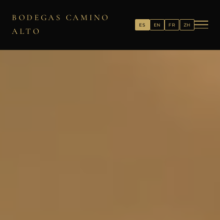
BODEGAS CAMINO
ES
EN
FR
ZH
ALTO
BODEGA
VINOS
DIARIO
CONTACTO